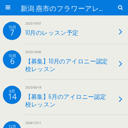
新潟 燕市のフラワーアレンジメント教室・オーダー専門のアトリエ花屋 スノードロップ
2025/10/07
10月
7
10月のレッスン予定
2025/10/06
10月
6
【募集】10月のアイロニー認定
校レッスン
2025/06/14
6月
14
【募集】6月のアイロニー認定
校レッスン
2024/12/11
12月